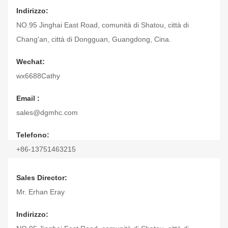
Indirizzo:
NO.95 Jinghai East Road, comunità di Shatou, città di
Chang'an, città di Dongguan, Guangdong, Cina.
Wechat:
wx6688Cathy
Email :
sales@dgmhc.com
Telefono:
+86-13751463215
Skype:
Sales Director:
cathy64032
Mr. Erhan Eray
Indirizzo: