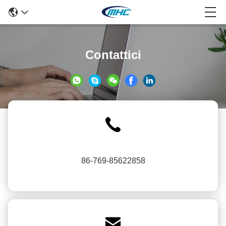
Contattici
86-769-85622858
