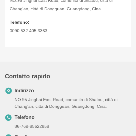
NO.95 Jinghai East Road, comunità di Shatou, città di
Chang'an, città di Dongguan, Guangdong, Cina.
Telefono:
0090 532 405 3363
Contatto rapido
Indirizzo
NO.95 Jinghai East Road, comunità di Shatou, città di
Chang'an, città di Dongguan, Guangdong, Cina.
Telefono
86-769-85622858