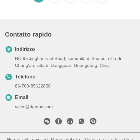
Contatto rapido
Indirizzo
NO.95 Jinghai East Road, comunità di Shatou, città di
Chang'an, città di Dongguan, Guangdong, Cina.
Telefono
86-769-85622858
Email
sales@dgmhc.com
Norme sulla privacy
|
Mappa del sito
| Buona qualità della Cina