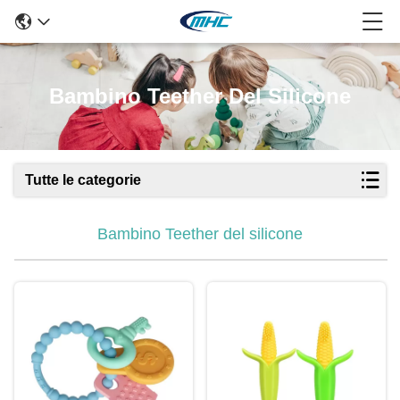
Bambino Teether Del Silicone
Tutte le categorie
Bambino Teether del silicone