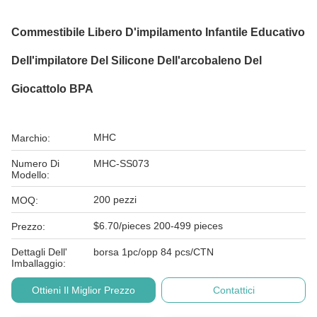
Commestibile Libero D'impilamento Infantile Educativo
Dell'impilatore Del Silicone Dell'arcobaleno Del
Giocattolo BPA
MHC
Marchio:
Numero Di
MHC-SS073
Modello:
200 pezzi
MOQ:
$6.70/pieces 200-499 pieces
Prezzo:
Dettagli Dell'
borsa 1pc/opp 84 pcs/CTN
Imballaggio:
Ottieni Il Miglior Prezzo
Contattici