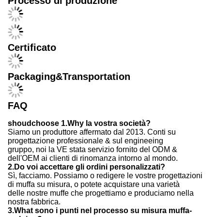
Certificato
Packaging&Transportation
FAQ
shoudchoose 1.Why la vostra società?
Siamo un produttore affermato dal 2013. Conti su
progettazione professionale & sul engineeing
gruppo, noi la VE stata servizio fornito del ODM &
dell'OEM ai clienti di rinomanza intorno al mondo.
2.Do voi accettare gli ordini personalizzati?
Sì, facciamo. Possiamo o redigere le vostre progettazioni
di muffa su misura, o potete acquistare una varietà
delle nostre muffe che progettiamo e produciamo nella
nostra fabbrica.
3.What sono i punti nel processo su misura muffa-
mak-ing?
3D Design>Creating il testing>IPQC di foggiatura del