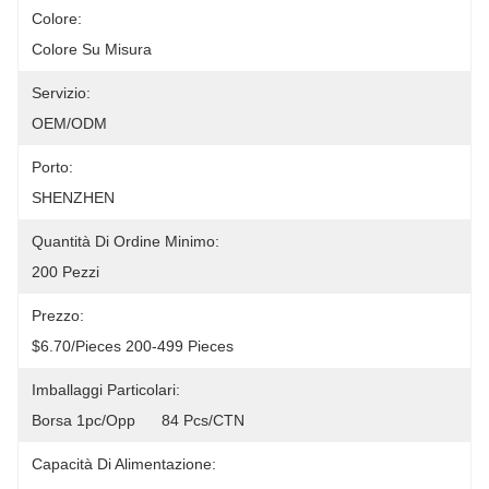
Colore:
Colore Su Misura
Servizio:
OEM/ODM
Porto:
SHENZHEN
Quantità Di Ordine Minimo:
200 Pezzi
Prezzo:
$6.70/pieces 200-499 Pieces
Imballaggi Particolari:
Borsa 1pc/opp      84 Pcs/CTN
Capacità Di Alimentazione: