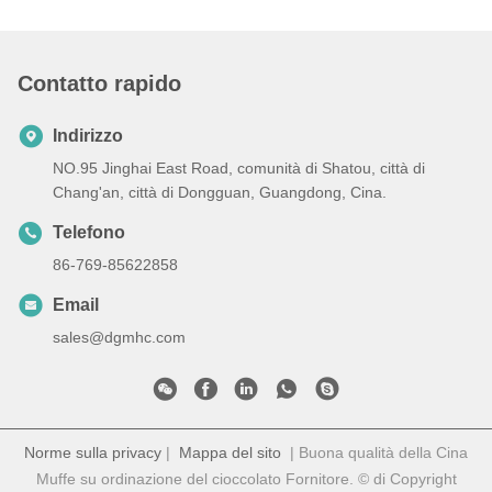
Contatto rapido
Indirizzo
NO.95 Jinghai East Road, comunità di Shatou, città di
Chang'an, città di Dongguan, Guangdong, Cina.
Telefono
86-769-85622858
Email
sales@dgmhc.com
Norme sulla privacy
|
Mappa del sito
| Buona qualità della Cina
Muffe su ordinazione del cioccolato Fornitore. © di Copyright
2023-2025 Dongguan MHC Industrial Co., Ltd. . Tutti i diritti
riservati.