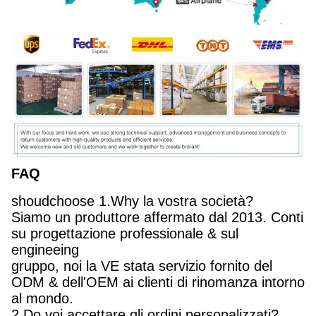
FAQ
shoudchoose 1.Why la vostra società?
Siamo un produttore affermato dal 2013. Conti
su progettazione professionale & sul
engineeing
gruppo, noi la VE stata servizio fornito del
ODM & dell'OEM ai clienti di rinomanza intorno
al mondo.
2.Do voi accettare gli ordini personalizzati?