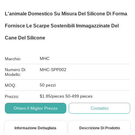
L'animale Domestico Su Misura Del Silicone Di Forma
Fornisce Le Scarpe Sostenibili Immagazzinate Del
Cane Del Silicone
MHC
Marchio:
Numero Di
MHC-SPP002
Modello:
50 pezzi
MOQ:
$1.85/pieces 50-499 pieces
Prezzo:
Ottieni Il Miglior Prezzo
Contattici
Informazione Dettagliata
Descrizione Di Prodotto