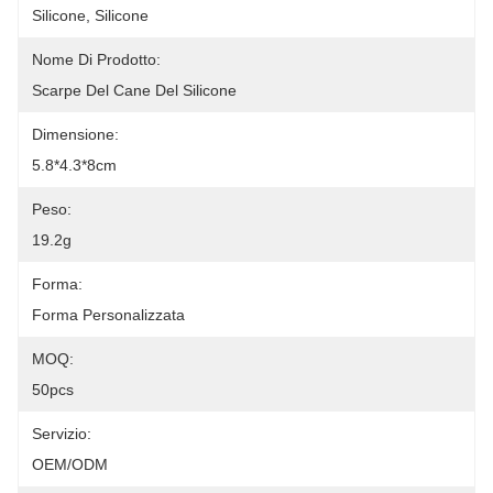
Silicone, Silicone
Nome Di Prodotto:
Scarpe Del Cane Del Silicone
Dimensione:
5.8*4.3*8cm
Peso:
19.2g
Forma:
Forma Personalizzata
MOQ:
50pcs
Servizio:
OEM/ODM