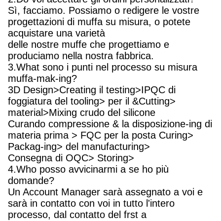
Sì, facciamo. Possiamo o redigere le vostre
progettazioni di muffa su misura, o potete
acquistare una varietà
delle nostre muffe che progettiamo e
produciamo nella nostra fabbrica.
3.What sono i punti nel processo su misura
muffa-mak-ing?
3D Design>Creating il testing>IPQC di
foggiatura del tooling> per il &Cutting>
material>Mixing crudo del silicone
Curando compressione & la disposizione-ing di
materia prima > FQC per la posta Curing>
Packag-ing> del manufacturing>
Consegna di OQC> Storing>
4.Who posso avvicinarmi a se ho più
domande?
Un Account Manager sarà assegnato a voi e
sarà in contatto con voi in tutto l'intero
processo, dal contatto del frst a