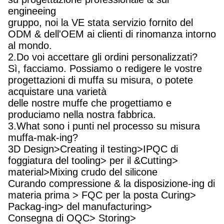
engineeing
gruppo, noi la VE stata servizio fornito del
ODM & dell'OEM ai clienti di rinomanza intorno
al mondo.
2.Do voi accettare gli ordini personalizzati?
Sì, facciamo. Possiamo o redigere le vostre
progettazioni di muffa su misura, o potete
acquistare una varietà
delle nostre muffe che progettiamo e
produciamo nella nostra fabbrica.
3.What sono i punti nel processo su misura
muffa-mak-ing?
3D Design>Creating il testing>IPQC di
foggiatura del tooling> per il &Cutting>
material>Mixing crudo del silicone
Curando compressione & la disposizione-ing di
materia prima > FQC per la posta Curing>
Packag-ing> del manufacturing>
Consegna di OQC> Storing>