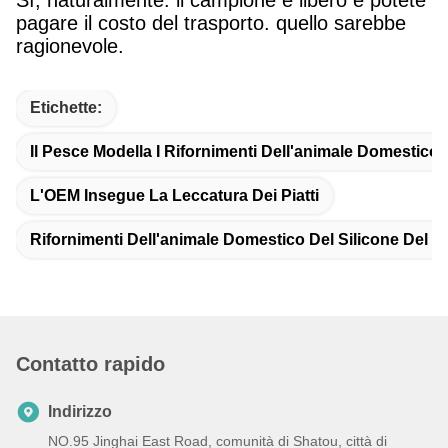
Sì, naturalmente. il campione è libero e potete
pagare il costo del trasporto. quello sarebbe
ragionevole.
Etichette:
Il Pesce Modella I Rifornimenti Dell'animale Domestico 
L'OEM Insegue La Leccatura Dei Piatti
Rifornimenti Dell'animale Domestico Del Silicone Del 
Contatto rapido
Indirizzo
NO.95 Jinghai East Road, comunità di Shatou, città di