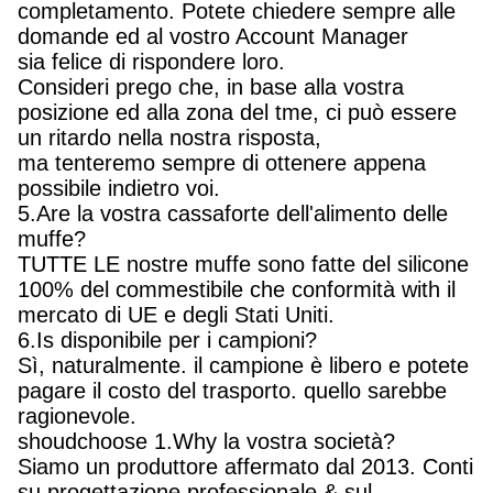
completamento. Potete chiedere sempre alle
domande ed al vostro Account Manager
sia felice di rispondere loro.
Consideri prego che, in base alla vostra
posizione ed alla zona del tme, ci può essere
un ritardo nella nostra risposta,
ma tenteremo sempre di ottenere appena
possibile indietro voi.
5.Are la vostra cassaforte dell'alimento delle
muffe?
TUTTE LE nostre muffe sono fatte del silicone
100% del commestibile che conformità with il
mercato di UE e degli Stati Uniti.
6.Is disponibile per i campioni?
Sì, naturalmente. il campione è libero e potete
pagare il costo del trasporto. quello sarebbe
ragionevole.
shoudchoose 1.Why la vostra società?
Siamo un produttore affermato dal 2013. Conti
su progettazione professionale & sul