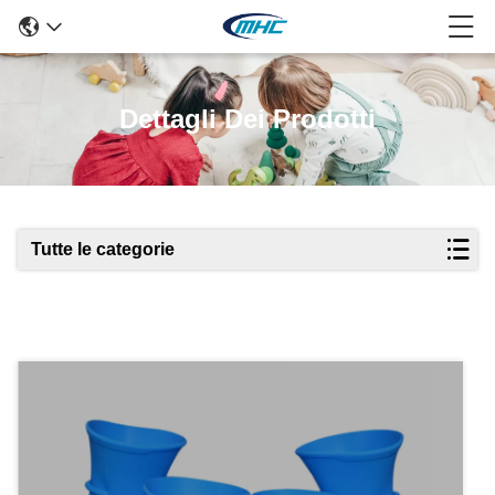
Dettagli Dei Prodotti
Tutte le categorie