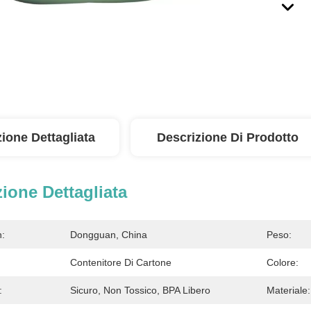
ione Dettagliata
Descrizione Di Prodotto
ione Dettagliata
n:
Dongguan, China
Peso:
Contenitore Di Cartone
Colore:
:
Sicuro, Non Tossico, BPA Libero
Materiale: