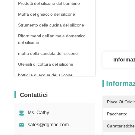
Prodotti del silicone del bambino
Muffa del ghiaccio del silicone
Strumento della cucina del silicone
Rifornimenti dell'animale domestico
del silicone
muffa della candela del silicone
Informaz
Utensili di cottura del silicone
bottiglia di acqua del silicone
Informaz
Contattici
Place Of Origi
Ms. Cathy
Pacchetto:
sales@dgmhc.com
Caratteristiche