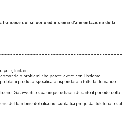
a francese del silicone ed insieme d'alimentazione della
per gli infanti.
ti i domande o problemi che potete avere con l'insieme
ei problemi prodotto-specifica e rispondere a tutte le domande
icone. Se avvertite qualunque edizioni durante il periodo della
e del bambino del silicone, contattici prego dal telefono o dal