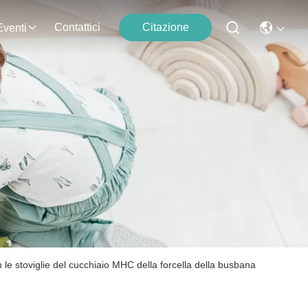
Contattici
Citazione
Eventi
 le stoviglie del cucchiaio MHC della forcella della busbana