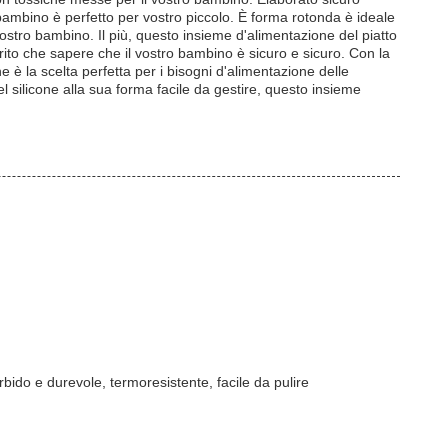
bambino è perfetto per vostro piccolo. È forma rotonda è ideale
ostro bambino. Il più, questo insieme d'alimentazione del piatto
ito che sapere che il vostro bambino è sicuro e sicuro. Con la
 è la scelta perfetta per i bisogni d'alimentazione delle
l silicone alla sua forma facile da gestire, questo insieme
rbido e durevole, termoresistente, facile da pulire