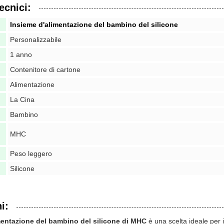
ecnici:
Insieme d'alimentazione del bambino del silicone
Personalizzabile
1 anno
Contenitore di cartone
Alimentazione
La Cina
Bambino
MHC
Peso leggero
Silicone
i:
mentazione del bambino del silicone di MHC
è una scelta ideale per 