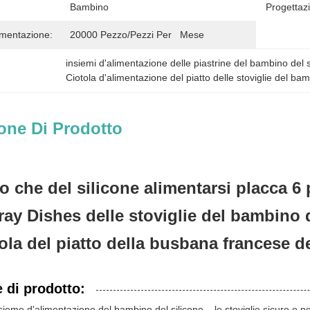
Bambino
Progettaz
imentazione:
20000 Pezzo/pezzi Per   Mese
insiemi d'alimentazione delle piastrine del bambino del 
Ciotola d'alimentazione del piatto delle stoviglie del b
one Di Prodotto
o che del silicone alimentarsi placca 6
ray Dishes delle stoviglie del bambino 
tola del piatto della busbana francese de
 di prodotto:
sieme d'alimentazione del bambino del silicone – le stoviglie sicure e 