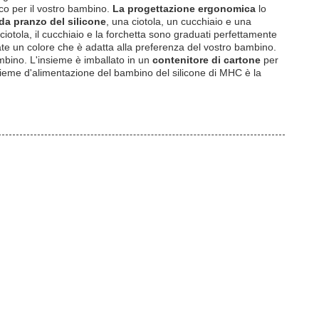
ico per il vostro bambino.
La progettazione ergonomica
lo
 da pranzo del silicone
, una ciotola, un cucchiaio e una
iotola, il cucchiaio e la forchetta sono graduati perfettamente
te un colore che è adatta alla preferenza del vostro bambino.
mbino. L'insieme è imballato in un
contenitore di cartone
per
nsieme d'alimentazione del bambino del silicone di MHC è la