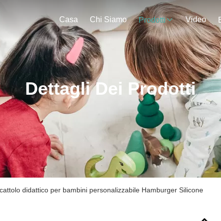
Casa
Chi Siamo
Video
Prodotti
Dettagli Dei Prodotti
cattolo didattico per bambini personalizzabile Hamburger Silicone