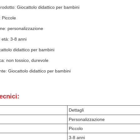
odotto: Giocattolo didattico per bambini
 Piccole
one: personalizzazione
i età: 3-8 anni
ttolo didattico per bambini
ica: non tossico, durevole
nte: Giocattolo didattico per bambini
ecnici:
Dettagli
Personalizzazione
Piccolo
3-8 anni