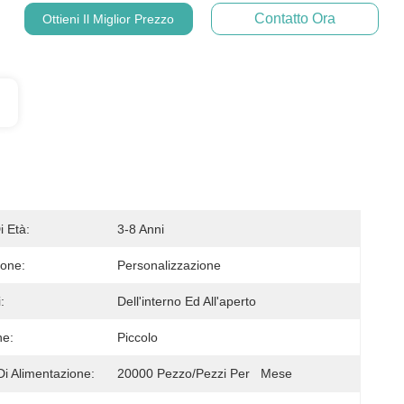
Contatto Ora
Ottieni Il Miglior Prezzo
 Età:
3-8 Anni
ione:
Personalizzazione
:
Dell'interno Ed All'aperto
ne:
Piccolo
Di Alimentazione:
20000 Pezzo/pezzi Per   Mese