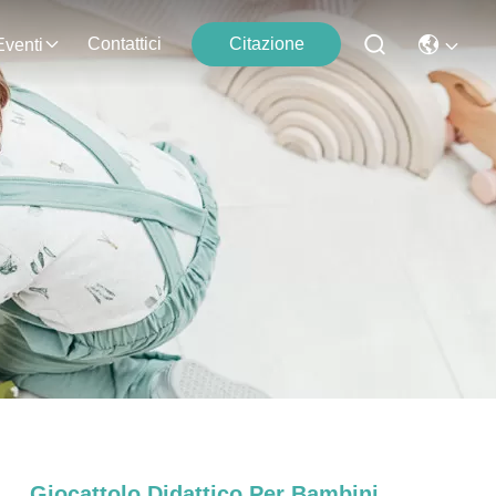
Contattici
Citazione
Eventi
Giocattolo Didattico Per Bambini