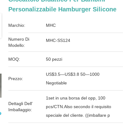
Personalizzabile Hamburger Silicone
Marchio:
MHC
Numero Di
MHC-SS124
Modello:
MOQ:
50 pezzi
US$3.5—US$3.8 50—1000
Prezzo:
Negotiable
1set in una borsa del opp, 100
Dettagli Dell'
pcs/CTN.Also secondo il requisito
Imballaggio:
speciale del cliente. ((imballare p