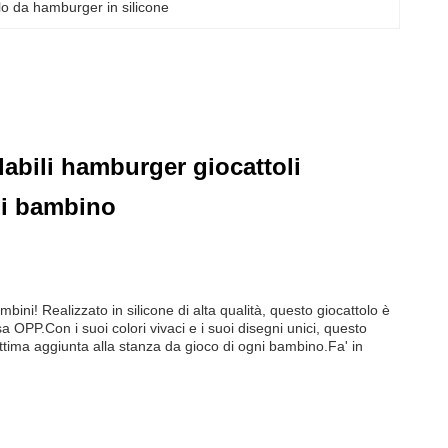
lo da hamburger in silicone
ilabili hamburger giocattoli
oli bambino
bini! Realizzato in silicone di alta qualità, questo giocattolo è
 OPP.Con i suoi colori vivaci e i suoi disegni unici, questo
ttima aggiunta alla stanza da gioco di ogni bambino.Fa' in