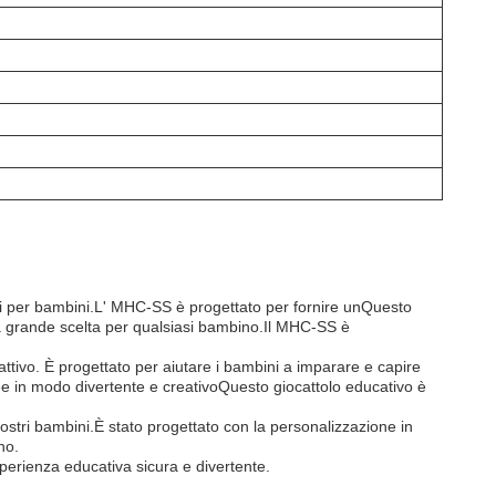
ivi per bambini.L' MHC-SS è progettato per fornire unQuesto
na grande scelta per qualsiasi bambino.Il MHC-SS è
ttivo. È progettato per aiutare i bambini a imparare e capire
ee in modo divertente e creativoQuesto giocattolo educativo è
vostri bambini.È stato progettato con la personalizzazione in
no.
esperienza educativa sicura e divertente.