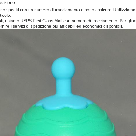
edizione
i sono spediti con un numero di tracciamento e sono assicurati.Utilizzia
ticolo.
icoli, usiamo USPS First Class Mail con numero di tracciamento. Per gli a
rnire i servizi di spedizione più affidabili ed economici disponibili.