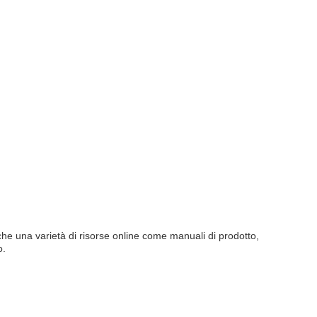
che una varietà di risorse online come manuali di prodotto,
o.