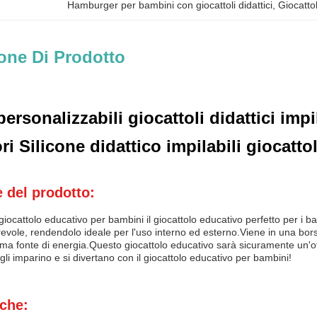
Hamburger per bambini con giocattoli didattici
, 
Giocatto
one Di Prodotto
ersonalizzabili giocattoli didattici imp
i Silicone didattico impilabili giocatt
 del prodotto:
giocattolo educativo per bambini il giocattolo educativo perfetto per i bam
evole, rendendolo ideale per l'uso interno ed esterno.Viene in una borsa
ima fonte di energia.Questo giocattolo educativo sarà sicuramente un'o
igli imparino e si divertano con il giocattolo educativo per bambini!
iche: