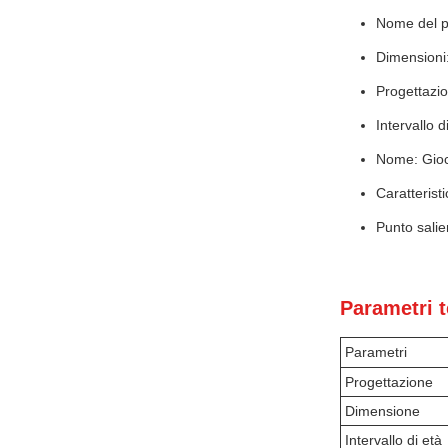
Nome del pr
Dimensioni:
Progettazi
Intervallo d
Nome: Gioca
Caratterist
Punto salie
Parametri t
Parametri
Progettazione
Dimensione
Intervallo di età