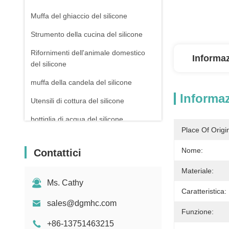
Muffa del ghiaccio del silicone
Strumento della cucina del silicone
Rifornimenti dell'animale domestico
Informaz
del silicone
muffa della candela del silicone
Informaz
Utensili di cottura del silicone
bottiglia di acqua del silicone
Place Of Origi
Nome:
Contattici
Materiale:
Ms. Cathy
Caratteristica:
sales@dgmhc.com
Funzione:
+86-13751463215