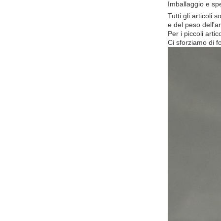
Imballaggio e sp
Tutti gli articol
e del peso dell'ar
Per i piccoli art
Ci sforziamo di fo