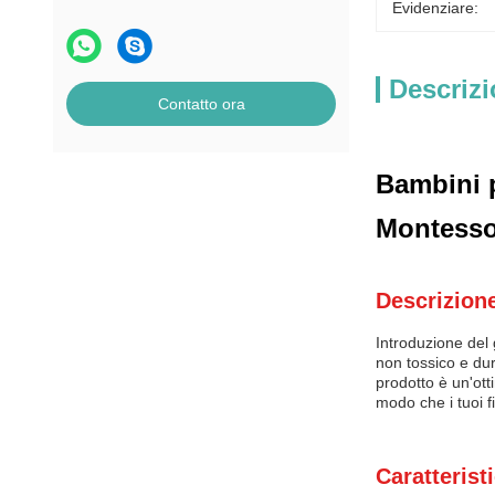
Evidenziare:
Descrizi
Contatto ora
Bambini p
Montessor
Descrizione
Introduzione del 
non tossico e dur
prodotto è un'ott
modo che i tuoi f
Caratterist